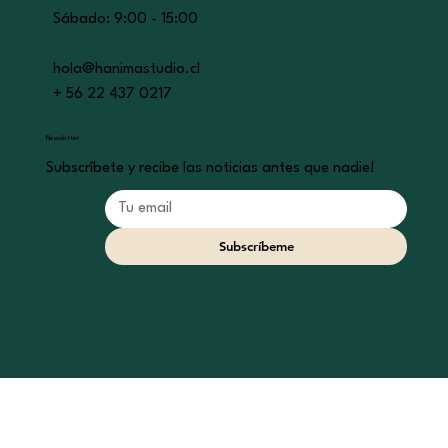
​​Sábado: 9:00 - 15:00
hola@hanimastudio.cl
+ 56 22 437 0217
Newsletter
Subscríbete y recibe las noticias antes que nadie!
Subscríbeme