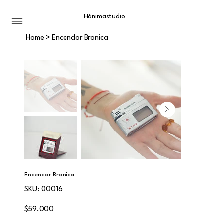
Hánima
studio
Home
>
Encendor Bronica
Encendor Bronica
SKU
SKU:
00016
00016
Precio
$59.000