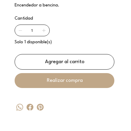
Encendedor a bencina.
Cantidad
Solo 1 disponible(s)
Agregar al carrito
Realizar compra