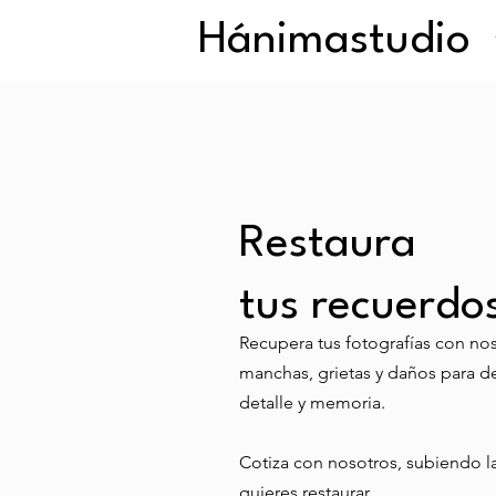
Hánima
studio
Restaura
tus recuerdo
Recupera tus fotografías con no
manchas, grietas y daños para de
detalle y memoria.
Cotiza con nosotros, subiendo l
quieres restaurar.