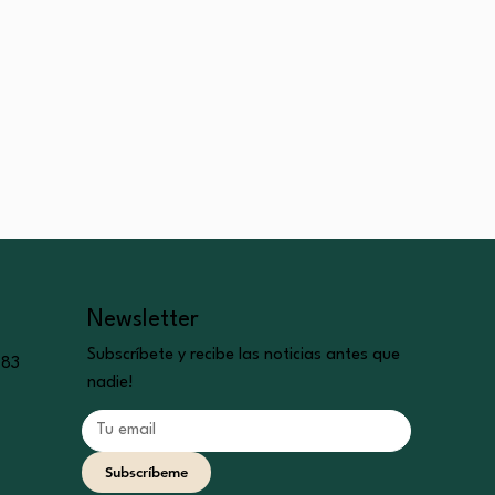
Newsletter
Subscríbete y recibe las noticias antes que
. 83
nadie!
Subscríbeme