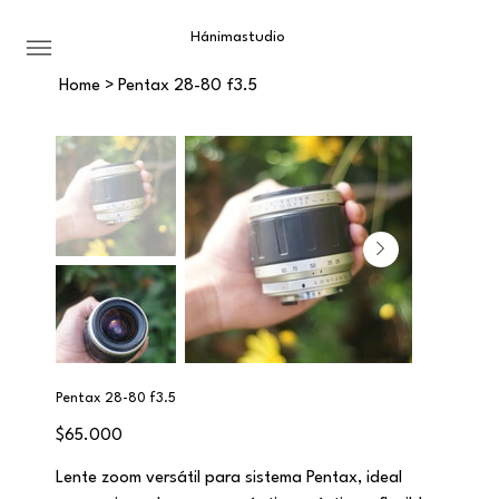
Hánima
studio
Home
>
Pentax 28-80 f3.5
Pentax 28-80 f3.5
Precio
$65.000
Lente zoom versátil para sistema Pentax, ideal