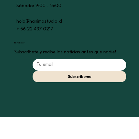
​​Sábado: 9:00 - 15:00
hola@hanimastudio.cl
+ 56 22 437 0217
Newsletter
Subscríbete y recibe las noticias antes que nadie!
Subscríbeme